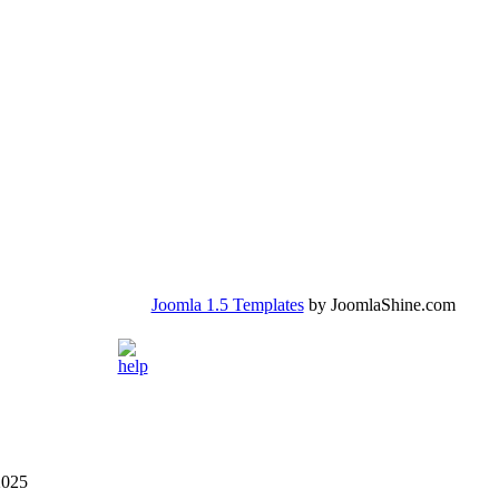
Joomla 1.5 Templates
by JoomlaShine.com
2025