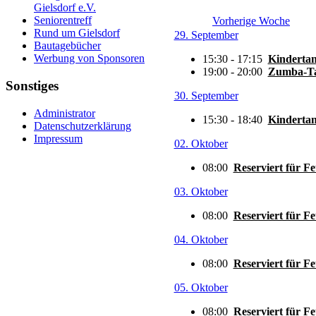
Gielsdorf e.V.
Seniorentreff
Vorherige Woche
Rund um Gielsdorf
29. September
Bautagebücher
Werbung von Sponsoren
15:30 - 17:15
Kindertan
19:00 - 20:00
Zumba-Ta
Sonstiges
30. September
Administrator
15:30 - 18:40
Kindertan
Datenschutzerklärung
Impressum
02. Oktober
08:00
Reserviert für F
03. Oktober
08:00
Reserviert für F
04. Oktober
08:00
Reserviert für F
05. Oktober
08:00
Reserviert für F