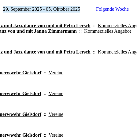
29. September 2025 - 05. Oktober 2025
Folgende Woche
z und Jazz dance von und mit Petra Lersch
::
Kommerzielles Ang
nz von und mit Janna Zimmermann
::
Kommerzielles Angebot
z und Jazz dance von und mit Petra Lersch
::
Kommerzielles Ang
euerwwehr Gielsdorf
::
Vereine
euerwwehr Gielsdorf
::
Vereine
euerwwehr Gielsdorf
::
Vereine
euerwwehr Gielsdorf
::
Vereine