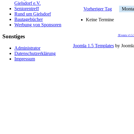
Gielsdorf e.V.
Seniorentreff
Vorheriger Tag
Montag
Rund um Gielsdorf
Bautagebücher
Keine Termine
Werbung von Sponsoren
Sonstiges
JEvents v1.5
Joomla 1.5 Templates
by Jooml
Administrator
Datenschutzerklärung
Impressum