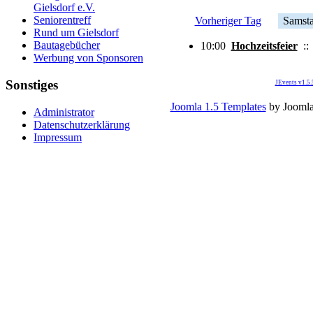
Gielsdorf e.V.
Seniorentreff
Vorheriger Tag
Samsta
Rund um Gielsdorf
Bautagebücher
10:00
Hochzeitsfeier
:
Werbung von Sponsoren
Sonstiges
JEvents v1.5
Joomla 1.5 Templates
by Jooml
Administrator
Datenschutzerklärung
Impressum