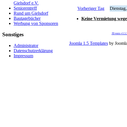
Gielsdorf e.V.
Seniorentreff
Vorheriger Tag
Dienstag
Rund um Gielsdorf
Bautagebücher
Keine Vermietung wege
Werbung von Sponsoren
Sonstiges
JEvents v1.5
Joomla 1.5 Templates
by Jooml
Administrator
Datenschutzerklärung
Impressum