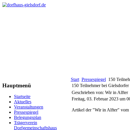
Start
Pressespiegel
150 Teilneh
Hauptmenü
150 Teilnehmer bei Gielsdorfer
Geschrieben von: Wir in Alfter
Startseite
Freitag, 03. Februar 2023 um 0
Aktuelles
Veranstaltungen
Artikel der "Wir in Alfter" vom
Pressespiegel
Belegungsplan
Trägerverein
Dorfgemeinschaftshaus