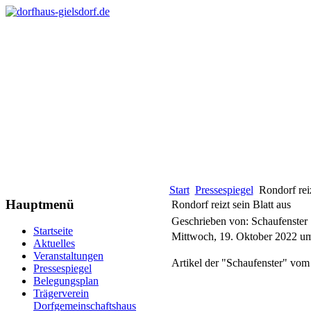
Start
Pressespiegel
Rondorf reiz
Hauptmenü
Rondorf reizt sein Blatt aus
Geschrieben von: Schaufenster
Startseite
Mittwoch, 19. Oktober 2022 u
Aktuelles
Veranstaltungen
Artikel der "Schaufenster" vom
Pressespiegel
Belegungsplan
Trägerverein
Dorfgemeinschaftshaus